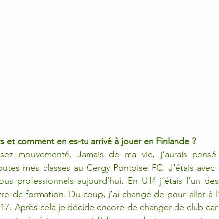
s et comment en es-tu arrivé à jouer en Finlande ?
ssez mouvementé. Jamais de ma vie, j’aurais pensé 
 toutes mes classes au Cergy Pontoise FC. J’étais avec 
us professionnels aujourd’hui. En U14 j’étais l’un des
tre de formation. Du coup, j’ai changé de pour aller à 
7. Après cela je décide encore de changer de club car l