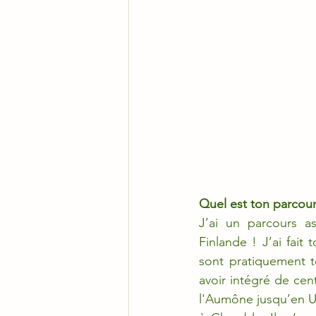
Quel est ton parcour
J’ai un parcours a
Finlande ! J’ai fait
sont pratiquement to
avoir intégré de cen
l'Aumône jusqu’en U1