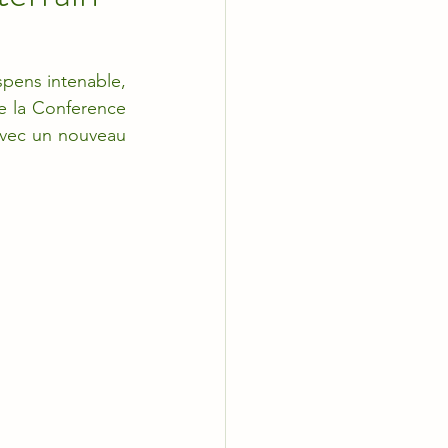
spens intenable, 
e la Conference 
avec un nouveau 