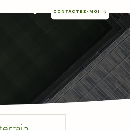
ces
Blog
CONTACTEZ-MOI
terrain