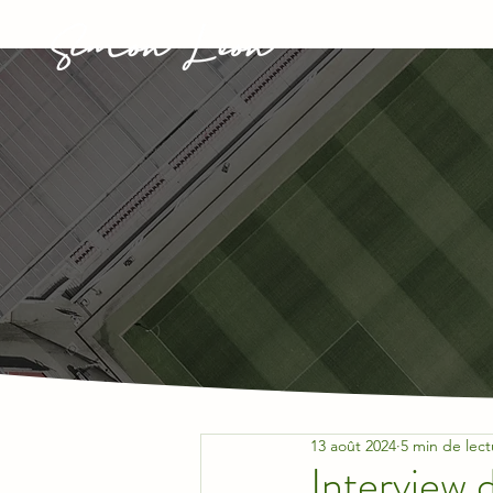
13 août 2024
5 min de lect
Interview 