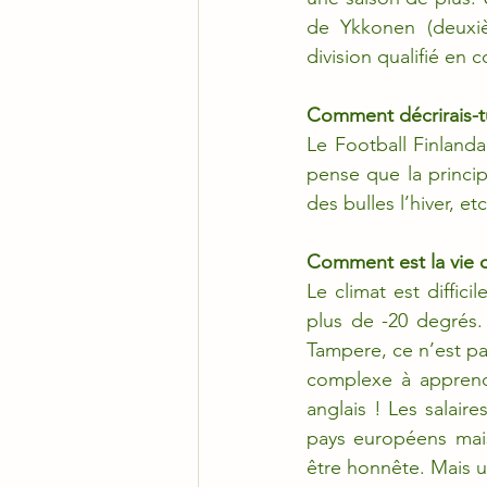
de Ykkonen (deuxièm
division qualifié en
Comment décrirais-tu 
Le Football Finlanda
pense que la principa
des bulles l’hiver, etc
Comment est la vie 
Le climat est diffici
plus de -20 degrés.
Tampere, ce n’est pas
complexe à apprendr
anglais ! Les salair
pays européens mais 
être honnête. Mais un