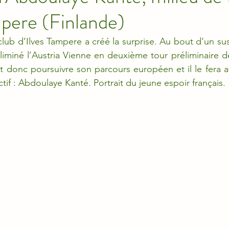
mpere (Finlande)
e club d’Ilves Tampere a créé la surprise. Au bout d’un su
 éliminé l’Austria Vienne en deuxième tour préliminaire d
t donc poursuivre son parcours européen et il le fera 
tif : Abdoulaye Kanté. Portrait du jeune espoir français.