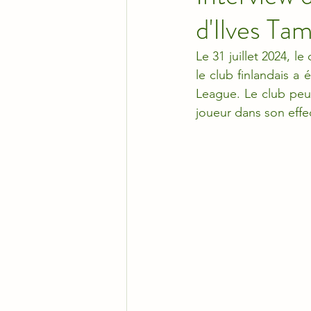
d'Ilves Ta
Le 31 juillet 2024, l
le club finlandais a
League. Le club peu
joueur dans son effec