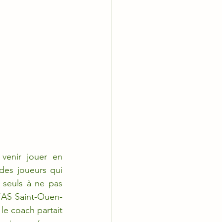
venir jouer en 
des joueurs qui 
 seuls à ne pas 
l’AS Saint-Ouen-
e coach partait 