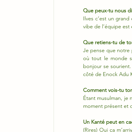
Que peux-tu nous dir
Ilves c’est un grand 
vibe de l’équipe est 
Que retiens-tu de to
Je pense que notre po
où tout le monde se
bonjour se sourient.
côté de Enock Adu K
Comment vois-tu ton
Étant musulman, je n
moment présent et c
Un Kanté peut en cac
(Rires) Oui ça m’arri