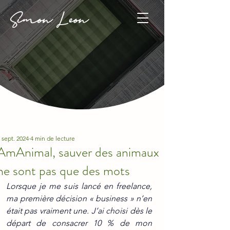
 sept. 2024
4 min de lecture
AmAnimal, sauver des animaux
ne sont pas que des mots
Lorsque je me suis lancé en freelance, 
ma première décision « business » n’en 
était pas vraiment une. J’ai choisi dès le 
départ de consacrer 10 % de mon 