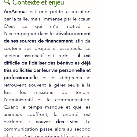
🔍 
Contexte et enjeu
AmAnimal 
est une petite association 
par la taille, mais immense par le cœur. 
C’est ce qui m’a motivé à 
l’accompagner dans le 
développement 
de ses sources de financement
, afin de 
soutenir ses projets si essentiels. Le 
secteur associatif est rude : 
il est 
difficile de fidéliser des bénévoles déjà 
très sollicités par leur vie personnelle et 
professionnelle
, et les dirigeants se 
retrouvent souvent à gérer seuls à la 
fois les missions de terrain, 
l’administratif et la communication. 
Quand le temps manque et que les 
animaux souffrent, la priorité est 
évidente : 
sauver des vies
. La 
communication passe alors au second 
plan, et c’est précisément là que mon 