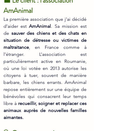
💼 
Le client : l'association 
AmAnimal
La première association que j’ai décidé 
d’aider est 
AmAnimal
. Sa mission est 
de 
sauver des chiens et des chats en 
situation de détresse ou victimes de 
maltraitance
, en France comme à 
l’étranger. L’association est 
particulièrement active en Roumanie, 
où une loi votée en 2013 autorise les 
citoyens à tuer, souvent de manière 
barbare, les chiens errants. AmAnimal 
repose entièrement sur une équipe de 
bénévoles qui consacrent leur temps 
libre à 
recueillir, soigner et replacer ces 
animaux auprès de nouvelles familles 
aimantes.