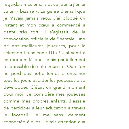
regardais mes emails et ce jour-là j’en ai 
vu un « bizarre ». Le genre d’email que 
je n’avais jamais reçu. J’ai bloqué un 
instant et mon cœur a commencé à 
battre très fort. Il s’agissait de la 
convocation officielle de Shantale, une 
de nos meilleures joueuses, pour la 
sélection lituanienne U15 ! J’ai senti à 
ce moment-là que j’étais partiellement 
responsable de cette réussite. Que l’on 
ne perd pas notre temps à entrainer 
tous les jours et aider les joueuses à se 
développer. C’était un grand moment 
pour moi. Je considère mes joueuses 
comme mes propres enfants. J’essaie 
de participer à leur éducation à travers 
le football. Je me sens vraiment 
connectée à elles. Je fais attention aux 
détails. Si l’une d’entre elles ne va pas 