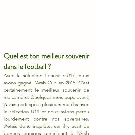
Quel est ton meilleur souvenir 
dans le football ?
Avec la sélection libanaise U17, nous 
avons gagné l’Arab Cup en 2015. C’est 
certainement le meilleur souvenir de 
ma carrière. Quelques mois auparavant, 
j’avais participé à plusieurs matchs avec 
la sélection U19 et nous avions perdu 
lourdement contre nos adversaires. 
J’étais donc inquiète, car il y avait de 
bonnes équipes participant à l’Arab 