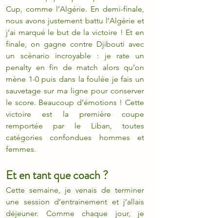
Cup, comme l’Algérie. En demi-finale, 
nous avons justement battu l’Algérie et 
j’ai marqué le but de la victoire ! Et en 
finale, on gagne contre Djibouti avec 
un scénario incroyable : je rate un 
penalty en fin de match alors qu’on 
mène 1-0 puis dans la foulée je fais un 
sauvetage sur ma ligne pour conserver 
le score. Beaucoup d’émotions ! Cette 
victoire est la première coupe 
remportée par le Liban, toutes 
catégories confondues hommes et 
femmes.
Et en tant que coach ?
Cette semaine, je venais de terminer 
une session d’entrainement et j’allais 
déjeuner. Comme chaque jour, je 