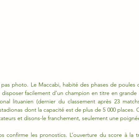
y a pas photo. Le Maccabi, habité des phases de poules 
 disposer facilement d’un champion en titre en grande 
onal lituanien (dernier du classement après 23 matchs
stadionas dont la capacité est de plus de 5 000 places.
ateurs et disons-le franchement, seulement une poignée
s confirme les pronostics. L’ouverture du score à la t