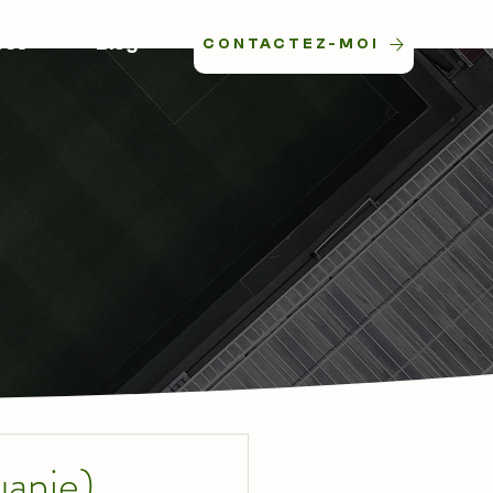
ces
Blog
CONTACTEZ-MOI
uanie)