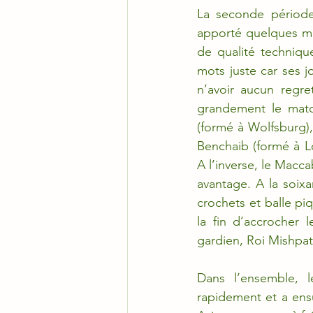
La seconde période 
apporté quelques mod
de qualité techniqu
mots juste car ses j
n’avoir aucun regre
grandement le matc
(formé à Wolfsburg),
Benchaib (formé à Lo
A l’inverse, le Macca
avantage. A la soix
crochets et balle pi
la fin d’accrocher 
gardien, Roi Mishpat
Dans l’ensemble, l
rapidement et a ens