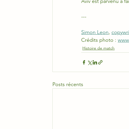
Aviv est parvenu à f
---
Simon Leon
, 
copywri
Crédits photo : 
www.
Histoire de match
Posts récents