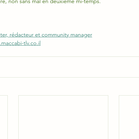
aire, non sans mal en deuxième mi-temps.
ter, rédacteur et community manager
maccabi-tlv.co.il