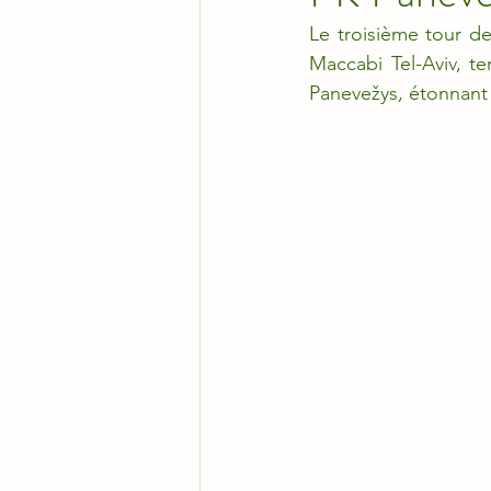
Le troisième tour d
Maccabi Tel-Aviv, te
Panevežys, étonnant 