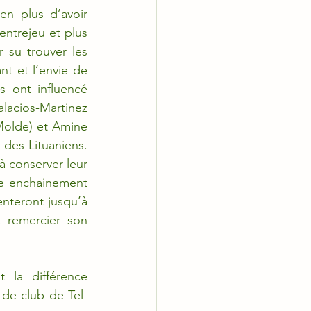
n plus d’avoir 
ntrejeu et plus 
su trouver les 
t et l’envie de 
 ont influencé 
acios-Martinez 
Molde) et Amine 
des Lituaniens. 
à conserver leur 
me enchainement 
nteront jusqu’à 
 remercier son 
 la différence 
de club de Tel-