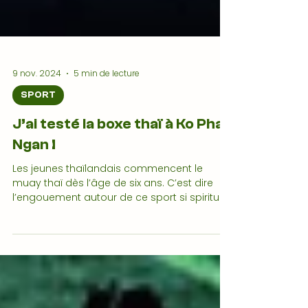
9 nov. 2024
5 min de lecture
SPORT
J’ai testé la boxe thaï à Ko Pha
Ngan !
Les jeunes thaïlandais commencent le
muay thaï dès l’âge de six ans. C’est dire
l’engouement autour de ce sport si spirituel
en Thaïlande.