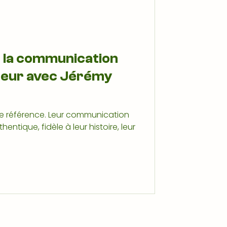
 la communication
ateur avec Jérémy
une référence. Leur communication
entique, fidèle à leur histoire, leur