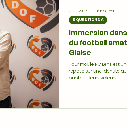
7 juin 2025
3 min de lecture
5 QUESTIONS À
Immersion dans
du football am
Glaise
Pour moi, le RC Lens est 
repose sur une identité auth
public et leurs valeurs.