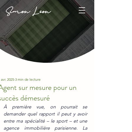
 avr. 2025
3 min de lecture
Agent sur mesure pour un
succès démesuré
À première vue, on pourrait se 
demander quel rapport il peut y avoir 
entre ma spécialité – le sport – et une 
agence immobilière parisienne. La 