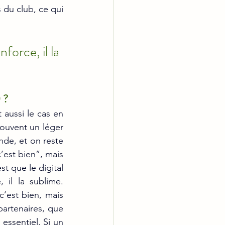
 du club, ce qui 
force, il la 
 ?
aussi le cas en 
ouvent un léger 
nde, et on reste 
est bien”, mais 
t que le digital 
 il la sublime. 
est bien, mais 
partenaires, que 
essentiel. Si un 