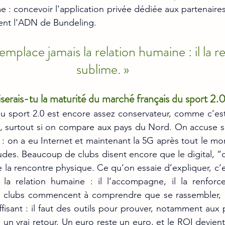
 : concevoir l’application privée dédiée aux partenaires
ment l’ADN de Bundeling.
remplace jamais la relation humaine : il la ren
sublime. »
erais-tu la maturité du marché français du sport 2.0
u sport 2.0 est encore assez conservateur, comme c’est 
e, surtout si on compare aux pays du Nord. On accuse s
l : on a eu Internet et maintenant la 5G après tout le mo
udes. Beaucoup de clubs disent encore que le digital, “c’
la rencontre physique. Ce qu’on essaie d’expliquer, c’es
la relation humaine : il l’accompagne, il la renforce,
s clubs commencent à comprendre que se rassembler, c’
fisant : il faut des outils pour prouver, notamment aux 
 un vrai retour. Un euro reste un euro, et le ROI devient 