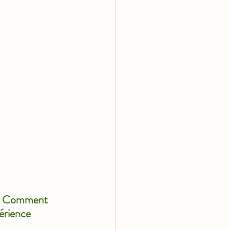
e”. Comment 
érience 