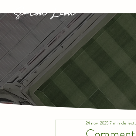
24 nov. 2025
7 min de lect
Comment a