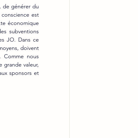
, de générer du 
 conscience est 
exte économique 
es subventions 
s JO. Dans ce 
moyens, doivent 
le. Comme nous 
 grande valeur, 
ux sponsors et 