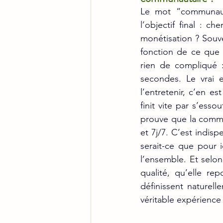
Le mot “communauté
l’objectif final : ch
monétisation ? Souve
fonction de ce que 
rien de compliqué 
secondes. Le vrai e
l’entretenir, c’en e
finit vite par s’esso
prouve que la communa
et 7j/7. C’est indi
serait-ce que pour i
l’ensemble. Et selon
qualité, qu’elle rep
définissent nature
véritable expérienc