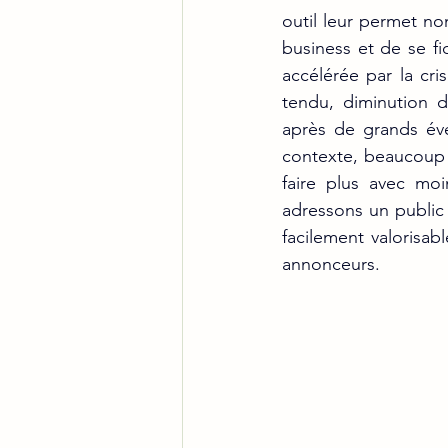
outil leur permet no
business et de se fi
accélérée par la cr
tendu, diminution d
après de grands é
contexte, beaucoup 
faire plus avec mo
adressons un public 
facilement valorisa
annonceurs.