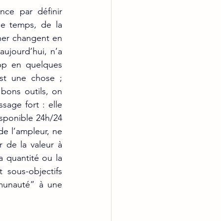
ce par définir 
 de temps, de la 
ner changent en 
jourd’hui, n’a 
p en quelques 
st une chose ; 
bons outils, on 
sage fort : elle 
isponible 24h/24 
 l’ampleur, ne 
 de la valeur à 
 quantité ou la 
 sous-objectifs 
munauté” à une 