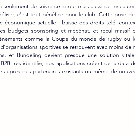
n seulement de suivre ce retour mais aussi de réseauter
déliser, c’est tout bénéfice pour le club. Cette prise de
ise économique actuelle : baisse des droits télé, cont
es budgets sponsoring et mécénat, et recul massif d
vénements comme la Coupe du monde de rugby ou le
d’organisations sportives se retrouvent avec moins de 
ins, et Bundeling devient presque une solution vita
B2B très identifié, nos applications créent de la data de
ble auprès des partenaires existants ou même de nouvea