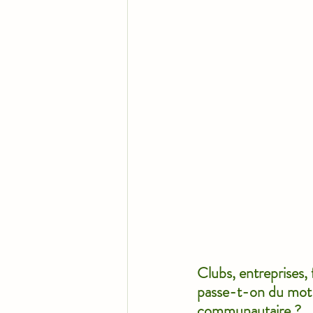
Clubs, entreprises
passe-t-on du mot à
communautaire ?