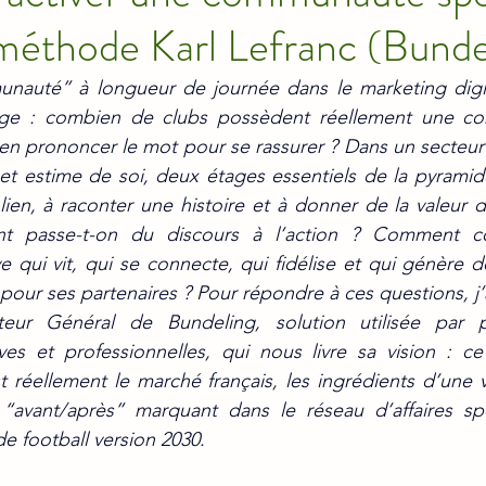
méthode Karl Lefranc (Bunde
auté” à longueur de journée dans le marketing digital
nge : combien de clubs possèdent réellement une c
n prononcer le mot pour se rassurer ? Dans un secteur 
et estime de soi, deux étages essentiels de la pyramid
lien, à raconter une histoire et à donner de la valeur d
nt passe-t-on du discours à l’action ? Comment con
qui vit, qui se connecte, qui fidélise et qui génère d
our ses partenaires ? Pour répondre à ces questions, j’
cteur Général de Bundeling, solution utilisée par 
ves et professionnelles, qui nous livre sa vision : ce 
 réellement le marché français, les ingrédients d’une 
avant/après” marquant dans le réseau d’affaires spor
e football version 2030.