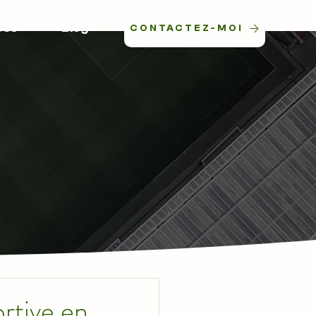
ces
Blog
CONTACTEZ-MOI
rtive en