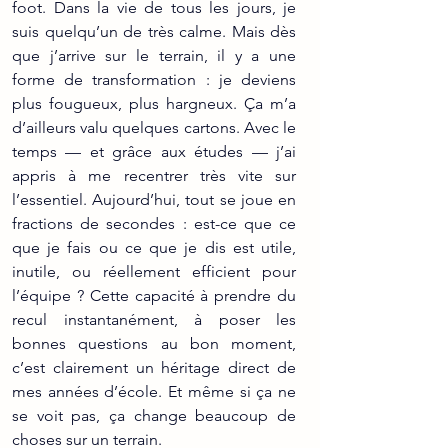
foot. Dans la vie de tous les jours, je 
suis quelqu’un de très calme. Mais dès 
que j’arrive sur le terrain, il y a une 
forme de transformation : je deviens 
plus fougueux, plus hargneux. Ça m’a 
d’ailleurs valu quelques cartons. Avec le 
temps — et grâce aux études — j’ai 
appris à me recentrer très vite sur 
l’essentiel. Aujourd’hui, tout se joue en 
fractions de secondes : est-ce que ce 
que je fais ou ce que je dis est utile, 
inutile, ou réellement efficient pour 
l’équipe ? Cette capacité à prendre du 
recul instantanément, à poser les 
bonnes questions au bon moment, 
c’est clairement un héritage direct de 
mes années d’école. Et même si ça ne 
se voit pas, ça change beaucoup de 
choses sur un terrain.