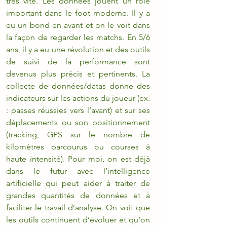
très vite. Les données jouent un rôle 
important dans le foot moderne. Il y a 
eu un bond en avant et on le voit dans 
la façon de regarder les matchs. En 5/6 
ans, il y a eu une révolution et des outils 
de suivi de la performance sont 
devenus plus précis et pertinents. La 
collecte de données/datas donne des 
indicateurs sur les actions du joueur (ex. 
: passes réussies vers l’avant) et sur ses 
déplacements ou son positionnement 
(tracking, GPS sur le nombre de 
kilomètres parcourus ou courses à 
haute intensité). Pour moi, on est déjà 
dans le futur avec l’intelligence 
artificielle qui peut aider à traiter de 
grandes quantités de données et à 
faciliter le travail d’analyse. On voit que 
les outils continuent d’évoluer et qu’on 