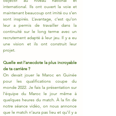
objectif au niveau national et 
international. Ils ont ouvert la voie et 
maintenant beaucoup ont imité ou s’en 
sont inspirés. L’avantage, c’est qu’on 
leur a permis de travailler dans la 
continuité sur le long terme avec un 
recrutement adapté à leur jeu. Il y a eu 
une vision et ils ont construit leur 
projet. 
Quelle est l’anecdote la plus incroyable 
de ta carrière ?
On devait jouer le Maroc en Guinée 
pour les qualifications coupe du 
monde 2022. Je fais la présentation sur 
l’équipe du Maroc le jour même à 
quelques heures du match. À la fin de 
notre séance vidéo, on nous annonce 
que le match n’aura pas lieu et qu’il y a 